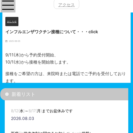
アクセス
おしらせ
インフルエンザワクチン接種について・・・click
2025-09-05
9/11(木)から予約受付開始、
10/1(水)から接種を開始致します。
接種をご希望の方は、来院時または電話でご予約を受付しており
ます。
新着リスト
8/12(水)～8/17(月)までお盆休みです
2026.08.03