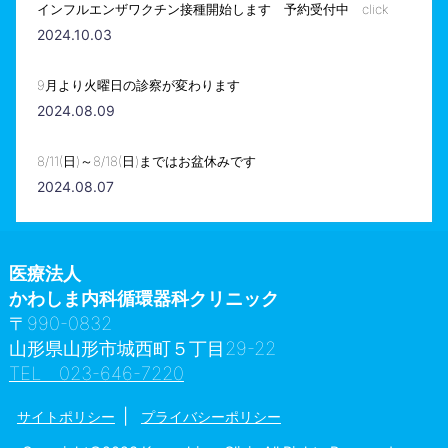
インフルエンザワクチン接種開始します 予約受付中 click
2024.10.03
9月より火曜日の診察が変わります
2024.08.09
8/11(日)～8/18(日)まではお盆休みです
2024.08.07
医療法人
かわしま内科循環器科クリニック
〒990-0832
山形県山形市城西町５丁目29-22
TEL 023-646-7220
|
サイトポリシー
プライバシーポリシー